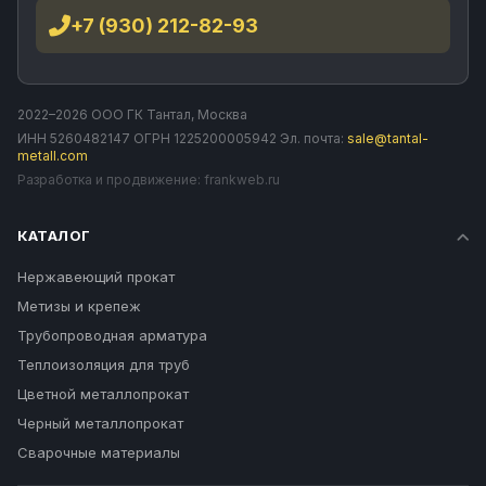
+7 (930) 212-82-93
2022–2026 ООО ГК Тантал, Москва
ИНН 5260482147 ОГРН 1225200005942 Эл. почта:
sale@tantal-
metall.com
Разработка и продвижение:
frankweb.ru
КАТАЛОГ
Нержавеющий прокат
Метизы и крепеж
Трубопроводная арматура
Теплоизоляция для труб
Цветной металлопрокат
Черный металлопрокат
Сварочные материалы